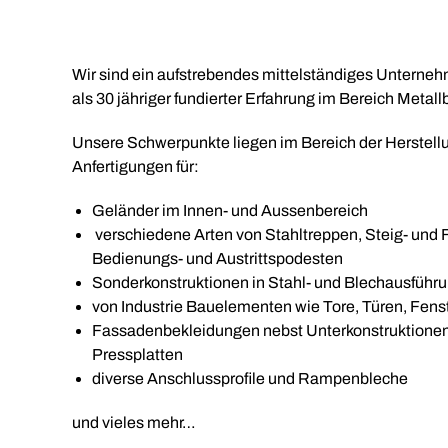
Wir sind ein aufstrebendes mittelständiges Unterne
als 30 jähriger fundierter Erfahrung im Bereich Metall
Unsere Schwerpunkte liegen im Bereich der Herstell
Anfertigungen für:
Geländer im Innen- und Aussenbereich
verschiedene Arten von Stahltreppen, Steig- und Fl
Bedienungs- und Austrittspodesten
Sonderkonstruktionen in Stahl- und Blechausführ
von Industrie Bauelementen wie Tore, Türen, Fenst
Fassadenbekleidungen nebst Unterkonstruktionen 
Pressplatten
diverse Anschlussprofile und Rampenbleche
und vieles mehr…