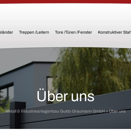
eländer
Treppen /Leitern
Tore /Türen /Fenster
Konstruktiver Sta
Über uns
Metall & Industrieanlagenbau Guido Graumann GmbH
>
Über uns