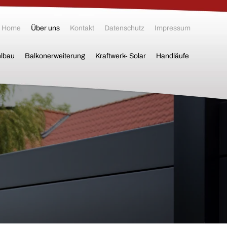
Home
Über uns
Kontakt
Datenschutz
Impressum
hlbau
Balkonerweiterung
Kraftwerk- Solar
Handläufe