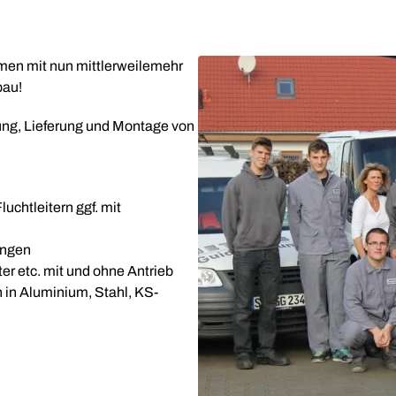
hmen mit nun mittlerweilemehr
bau!
ung, Lieferung und Montage von
uchtleitern ggf. mit
ungen
er etc. mit und ohne Antrieb
in Aluminium, Stahl, KS-